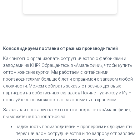
Консолидируем поставки от разных производителей
Как выгодно организовать сотрудничество с фабриками и
заводами из КНР? Обращайтесь в «Амальфини», чтобы купить
оптом женские куртки. Мы работаем с китайскими
производителями больше 6 лет и справимся с заказом любой
сложности. Можем собирать заказы от разных деловых
партнеров на собственных складах в Пекине, Гуанчжоу и Иу –
пользуйтесь возможностью сэкономить на хранении.
Заказывая поставку одежды оптом под ключ в «Амальфини»,
вы можете не волноваться за:
надежность производителей – проверяем их документы
перед началом сотрудничества и по запросу отправляем