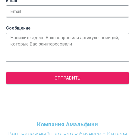
Email
Сообщение
ОТПРАВИТЬ
Компания Амальфини
Ваш надежный партнер в бизнесе с Китаем